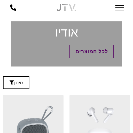
אודיו
לכל המוצרים
סינון