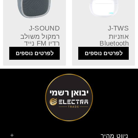
J-SOUND
J-TWS
אוזניות
רמקול משולב
Bluetooth
רדיו FM נייד
לפרטים נוספים
לפרטים נוספים
ניווט מהיר